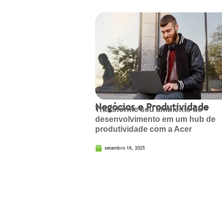
Negócios e Produtividade
Transforme seu ambiente de
desenvolvimento em um hub de
produtividade com a Acer
setembro 18, 2025