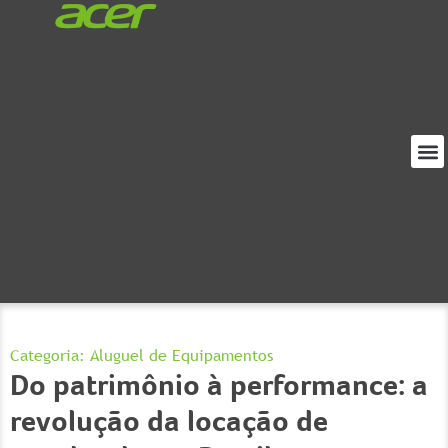
Loja
Proj
Sobre
Categoria:
Aluguel de Equipamentos
Do patrimônio à performance: a
revolução da locação de