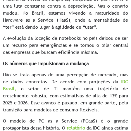
uma luta constante contra a depreciação. Mas o cenário
mudou. No Brasil, estamos vivendo a maturidade do
Hardware as a Service (HaaS), onde a mentalidade de
“ter” está dando lugar à agilidade de “usar”.
A evolução da locação de notebooks no país deixou de ser
um recurso para emergências e se tornou o pilar central
das empresas que buscam eficiência máxima.
Os números que impulsionam a mudança
Não se trata apenas de uma percepção de mercado, mas
de dados concretos. De acordo com projeções da
IDC
Brasil,
o setor de TI mantém uma trajetória de
crescimento robusta, com estimativas de alta de 13% para
2025 e 2026. Esse avanço é puxado, em grande parte, pela
transição para modelos de consumo flexíveis.
O modelo de PC as a Service (PCaaS) é o grande
protagonista dessa história. O
relatório
da IDC ainda estima