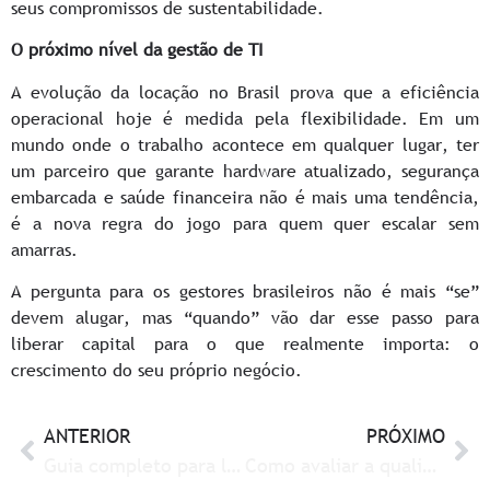
seus compromissos de sustentabilidade.
O próximo nível da gestão de TI
A evolução da locação no Brasil prova que a eficiência
operacional hoje é medida pela flexibilidade. Em um
mundo onde o trabalho acontece em qualquer lugar, ter
um parceiro que garante hardware atualizado, segurança
embarcada e saúde financeira não é mais uma tendência,
é a nova regra do jogo para quem quer escalar sem
amarras.
A pergunta para os gestores brasileiros não é mais “se”
devem alugar, mas “quando” vão dar esse passo para
liberar capital para o que realmente importa: o
crescimento do seu próprio negócio.
ANTERIOR
PRÓXIMO
Guia completo para locação de notebooks: benefícios, dicas e melhores práticas
Como avaliar a qualidade de notebooks alugados: guia completo para decisores de TI