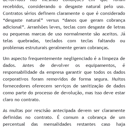
recebidos, considerando o desgaste natural pelo uso.
Contratos sérios definem claramente o que é considerado
“desgaste natural” versus “danos que geram cobrança
adicional”. Arranhões leves, teclas com desgaste de letras
ou pequenas marcas de uso normalmente são aceitos. Já
telas quebradas, teclados com teclas faltando ou
problemas estruturais geralmente geram cobranças.
Um aspecto frequentemente negligenciado é a limpeza de
dados. Antes de devolver os equipamentos, é
responsabilidade da empresa garantir que todos os dados
corporativos foram removidos de forma segura. Muitos
fornecedores oferecem serviços de sanitização de dados
como parte do processo de devolução, mas isso deve estar
claro no contrato.
As multas por rescisão antecipada devem ser claramente
definidas no contrato. É comum a cobrança de um
percentual das mensalidades restantes caso haja