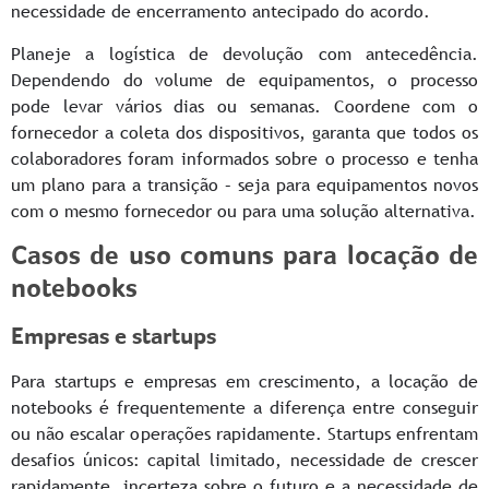
necessidade de encerramento antecipado do acordo.
Planeje a logística de devolução com antecedência.
Dependendo do volume de equipamentos, o processo
pode levar vários dias ou semanas. Coordene com o
fornecedor a coleta dos dispositivos, garanta que todos os
colaboradores foram informados sobre o processo e tenha
um plano para a transição – seja para equipamentos novos
com o mesmo fornecedor ou para uma solução alternativa.
Casos de uso comuns para locação de
notebooks
Empresas e startups
Para startups e empresas em crescimento, a locação de
notebooks é frequentemente a diferença entre conseguir
ou não escalar operações rapidamente. Startups enfrentam
desafios únicos: capital limitado, necessidade de crescer
rapidamente, incerteza sobre o futuro e a necessidade de