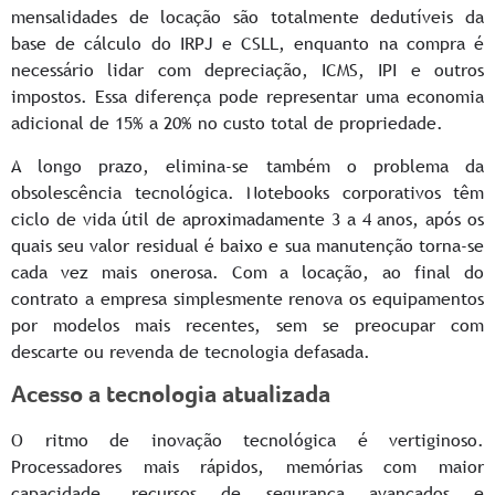
mensalidades de locação são totalmente dedutíveis da
base de cálculo do IRPJ e CSLL, enquanto na compra é
necessário lidar com depreciação, ICMS, IPI e outros
impostos. Essa diferença pode representar uma economia
adicional de 15% a 20% no custo total de propriedade.
A longo prazo, elimina-se também o problema da
obsolescência tecnológica. Notebooks corporativos têm
ciclo de vida útil de aproximadamente 3 a 4 anos, após os
quais seu valor residual é baixo e sua manutenção torna-se
cada vez mais onerosa. Com a locação, ao final do
contrato a empresa simplesmente renova os equipamentos
por modelos mais recentes, sem se preocupar com
descarte ou revenda de tecnologia defasada.
Acesso a tecnologia atualizada
O ritmo de inovação tecnológica é vertiginoso.
Processadores mais rápidos, memórias com maior
capacidade, recursos de segurança avançados e