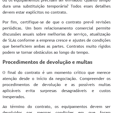
ou os equipamentos precisam ser enviados? Quanto tempo
dura uma substituição temporária? Todos esses detalhes
devem estar explícitos no contrato.
Por fim, certifique-se de que o contrato prevê revisões
periódicas. Um bom relacionamento comercial permite
discussões anuais sobre melhorias de serviço, atualização
de SLAs conforme a empresa cresce e ajustes de condições
que beneficiem ambas as partes. Contratos muito rígidos
podem se tornar obstáculos ao longo do tempo.
Procedimentos de devolução e multas
O final do contrato é um momento crítico que merece
atenção desde o início da negociação. Compreender os
procedimentos de devolução e as possíveis multas
aplicáveis evita surpresas desagradáveis e custos
inesperados.
Ao término do contrato, os equipamentos devem ser
devolvidos nas mesmas condições em que foram