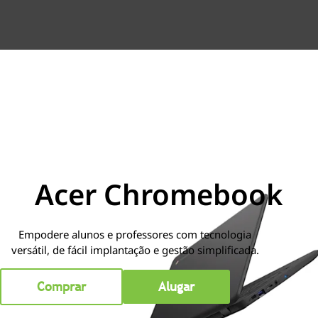
Acer Chromebook
Empodere alunos e professores com tecnologia
versátil, de fácil implantação e gestão simplificada.
Comprar
Alugar