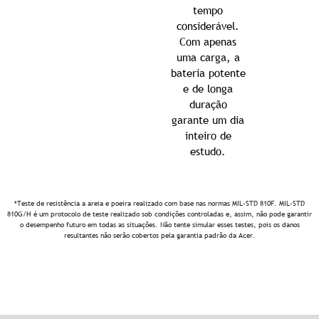
tempo
considerável.
Com apenas
uma carga, a
bateria potente
e de longa
duração
garante um dia
inteiro de
estudo.
*Teste de resistência a areia e poeira realizado com base nas normas MIL-STD 810F. MIL-STD
810G/H é um protocolo de teste realizado sob condições controladas e, assim, não pode garantir
o desempenho futuro em todas as situações. Não tente simular esses testes, pois os danos
resultantes não serão cobertos pela garantia padrão da Acer.