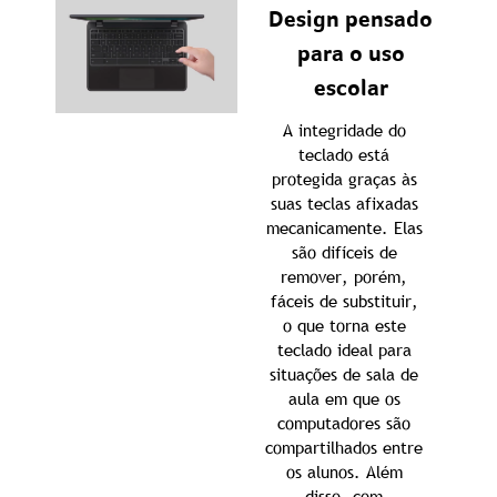
Design pensado
para o uso
escolar
A integridade do
teclado está
protegida graças às
suas teclas afixadas
mecanicamente. Elas
são difíceis de
remover, porém,
fáceis de substituir,
o que torna este
teclado ideal para
situações de sala de
aula em que os
computadores são
compartilhados entre
os alunos. Além
disso, com