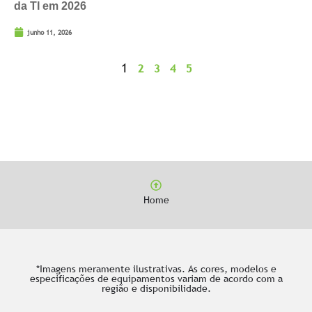
da TI em 2026
junho 11, 2026
1
2
3
4
5
Home
*Imagens meramente ilustrativas. As cores, modelos e
especificações de equipamentos variam de acordo com a
região e disponibilidade.