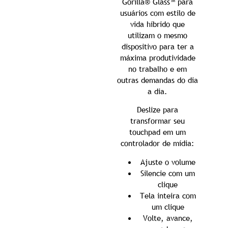
Gorilla® Glass™ para
usuários com estilo de
vida híbrido que
utilizam o mesmo
dispositivo para ter a
máxima produtividade
no trabalho e em
outras demandas do dia
a dia.
Deslize para
transformar seu
touchpad em um
controlador de mídia:
Ajuste o volume
Silencie com um
clique
Tela inteira com
um clique
Volte, avance,