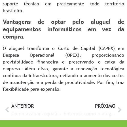
suporte técnico em praticamente todo território
brasileiro.
Vantagens de optar pelo aluguel de
equipamentos informáticos em vez da
compra.
O aluguel transforma o Custo de Capital (CAPEX) em
Despesa Operacional (OPEX), proporcionando
previsibilidade financeira e preservando o caixa da
empresa. Além disso, garante a renovação tecnológica
contínua da infraestrutura, evitando o aumento dos custos
de manutenção e a perda de produtividade. Por fim, traz
flexibilidade para expansão.
ANTERIOR
PRÓXIMO
Como avaliar a qualidade de notebooks alugados: guia completo para decisores de TI
Entenda como o aluguel de computadores mantém seu parque sempre atualizado e transforma a experiência digital dos colaboradores