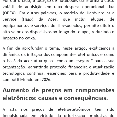
Por outro lado, a locação de notebooks transforma o custo
volátil de aquisição em uma despesa operacional fixa
(OPEX). Em outras palavras, o modelo de Hardware as a
Service (HaaS) da Acer, que inclui aluguel de
equipamentos e serviços de TI associados, permite diluir o
alto valor dos dispositivos ao longo do tempo, reduzindo o
impacto no caixa.
A fim de aprofundar o tema, neste artigo, explicamos a
dinâmica da inflação dos componentes eletrônicos e como
o HaaS da Acer atua quase como um “seguro” para a sua
organização, garantindo proteção financeira e atualização
tecnológica contínua, essenciais para a produtividade e
competitividade em 2026.
Aumento de preços em componentes
eletrônicos: causas e consequências.
A alta nos preços de eletroeletrônicos tem sido
impulsionada em virtude da priorização produtiva de