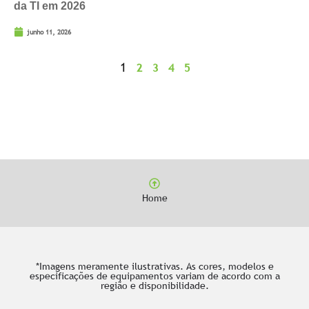
da TI em 2026
junho 11, 2026
1
2
3
4
5
Home
*Imagens meramente ilustrativas. As cores, modelos e
especificações de equipamentos variam de acordo com a
região e disponibilidade.