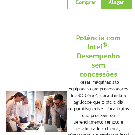
Comprar
Alugar
Potência com
®
Intel
:
Desempenho
sem
concessões
Nossas máquinas são
equipadas com processadores
Intel® Core™, garantindo a
agilidade que o dia a dia
corporativo exige. Para frotas
que precisam de
gerenciamento remoto e
estabilidade extrema,
oferecemos a plataforma Intel